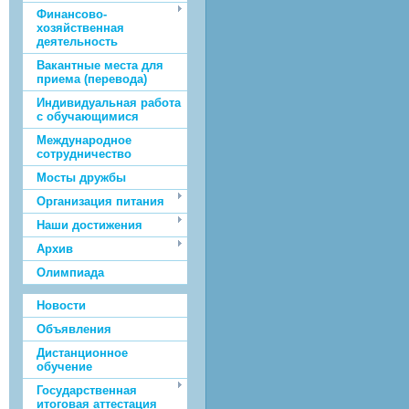
Финансово-
хозяйственная
деятельность
Вакантные места для
приема (перевода)
Индивидуальная работа
с обучающимися
Международное
сотрудничество
Мосты дружбы
Организация питания
Наши достижения
Архив
Олимпиада
Новости
Объявления
Дистанционное
обучение
Государственная
итоговая аттестация