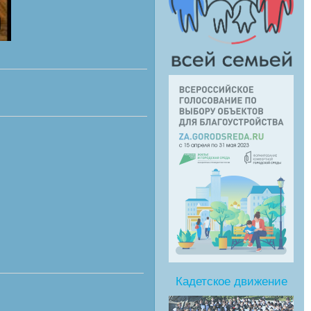
Кадетское движение