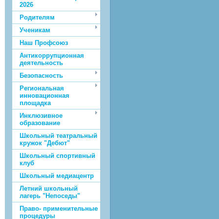
2026
Родителям
Ученикам
Наш Профсоюз
Антикоррупционная
деятельность
Безопасность
Региональная
инновационная
площадка
Инклюзивное
образование
Школьный театральный
кружок "Дебют"
Школьный спортивный
клуб
Школьный медиацентр
Летний школьный
лагерь "Непоседы"
Право- применительные
процедуры