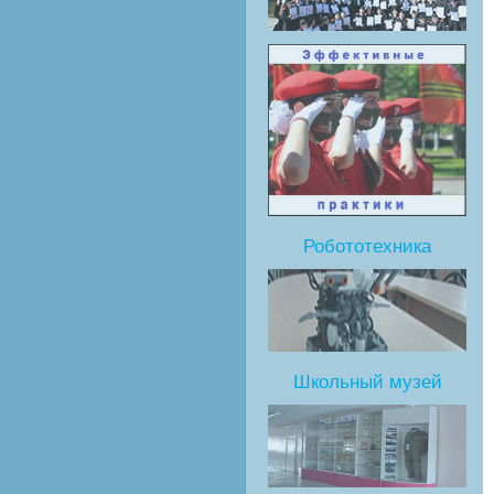
Робототехника
Школьный музей