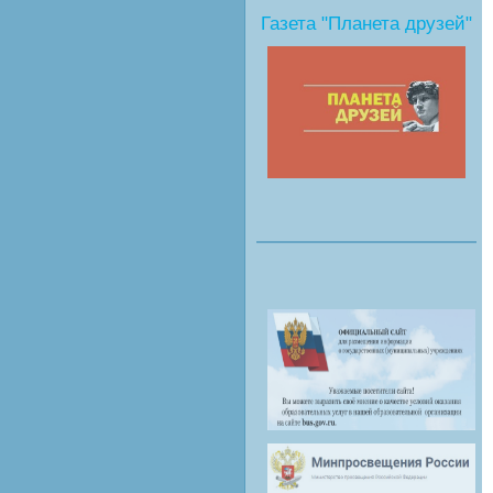
Газета "Планета друзей"