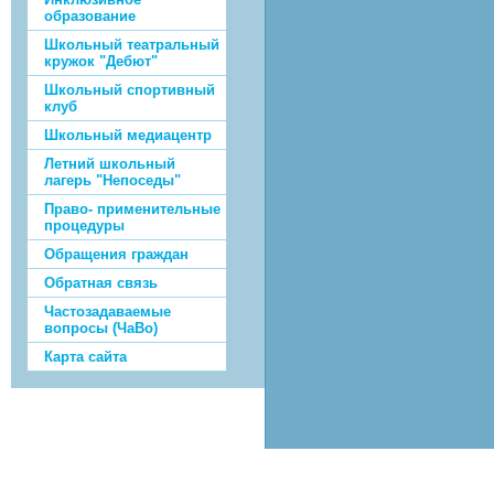
образование
Школьный театральный
кружок "Дебют"
Школьный спортивный
клуб
Школьный медиацентр
Летний школьный
лагерь "Непоседы"
Право- применительные
процедуры
Обращения граждан
Обратная связь
Частозадаваемые
вопросы (ЧаВо)
Карта сайта