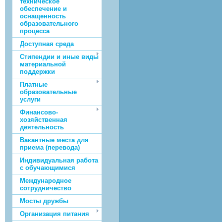
техническое
обеспечение и
оснащенность
образовательного
процесса
Доступная среда
Стипендии и иные виды
материальной
поддержки
Платные
образовательные
услуги
Финансово-
хозяйственная
деятельность
Вакантные места для
приема (перевода)
Индивидуальная работа
с обучающимися
Международное
сотрудничество
Мосты дружбы
Организация питания