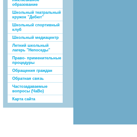
образование
Школьный театральный
кружок "Дебют"
Школьный спортивный
клуб
Школьный медиацентр
Летний школьный
лагерь "Непоседы"
Право- применительные
процедуры
Обращения граждан
Обратная связь
Частозадаваемые
вопросы (ЧаВо)
Карта сайта