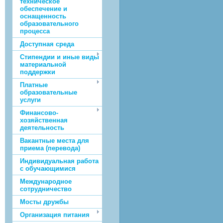
техническое
обеспечение и
оснащенность
образовательного
процесса
Доступная среда
Стипендии и иные виды
материальной
поддержки
Платные
образовательные
услуги
Финансово-
хозяйственная
деятельность
Вакантные места для
приема (перевода)
Индивидуальная работа
с обучающимися
Международное
сотрудничество
Мосты дружбы
Организация питания