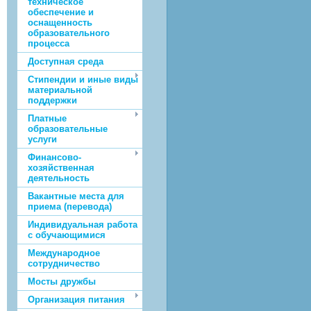
техническое
обеспечение и
оснащенность
образовательного
процесса
Доступная среда
Стипендии и иные виды
материальной
поддержки
Платные
образовательные
услуги
Финансово-
хозяйственная
деятельность
Вакантные места для
приема (перевода)
Индивидуальная работа
с обучающимися
Международное
сотрудничество
Мосты дружбы
Организация питания