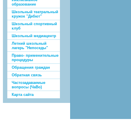
образование
Школьный театральный
кружок "Дебют"
Школьный спортивный
клуб
Школьный медиацентр
Летний школьный
лагерь "Непоседы"
Право- применительные
процедуры
Обращения граждан
Обратная связь
Частозадаваемые
вопросы (ЧаВо)
Карта сайта