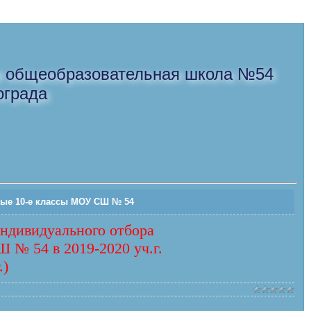
я общеобразовательная школа №54
ограда
ные 10-е классы МОУ СШ № 54
индивидуального отбора
 № 54 в 2019-2020 уч.г.
.)