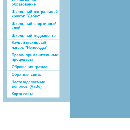
образование
Школьный театральный
кружок "Дебют"
Школьный спортивный
клуб
Школьный медиацентр
Летний школьный
лагерь "Непоседы"
Право- применительные
процедуры
Обращения граждан
Обратная связь
Частозадаваемые
вопросы (ЧаВо)
Карта сайта