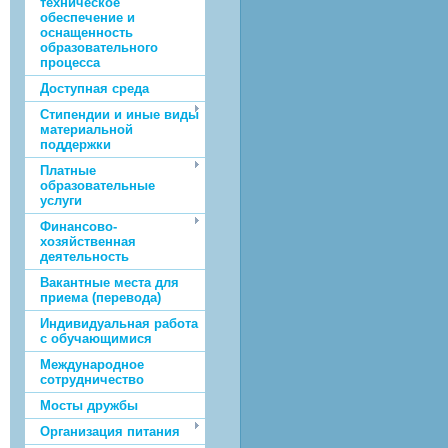
техническое
обеспечение и
оснащенность
образовательного
процесса
Доступная среда
Стипендии и иные виды
материальной
поддержки
Платные
образовательные
услуги
Финансово-
хозяйственная
деятельность
Вакантные места для
приема (перевода)
Индивидуальная работа
с обучающимися
Международное
сотрудничество
Мосты дружбы
Организация питания