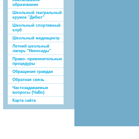
образование
Школьный театральный
кружок "Дебют"
Школьный спортивный
клуб
Школьный медиацентр
Летний школьный
лагерь "Непоседы"
Право- применительные
процедуры
Обращения граждан
Обратная связь
Частозадаваемые
вопросы (ЧаВо)
Карта сайта