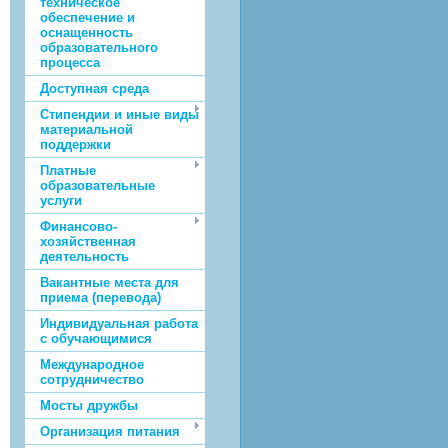
техническое
обеспечение и
оснащенность
образовательного
процесса
Доступная среда
Стипендии и иные виды
материальной
поддержки
Платные
образовательные
услуги
Финансово-
хозяйственная
деятельность
Вакантные места для
приема (перевода)
Индивидуальная работа
с обучающимися
Международное
сотрудничество
Мосты дружбы
Организация питания