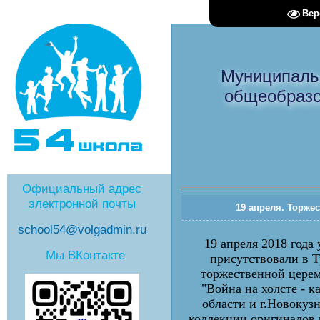
Вер
Муниципаль
общеобразо
Официальный адрес
электронной почты
19 апреля. Торже
school54@volgadmin.ru
19 апреля 2018 года
Мы ВКонтакте
присутствовали в 
торжественной церем
"Война на холсте - 
области и г.Новокузн
коллекции оригиналов