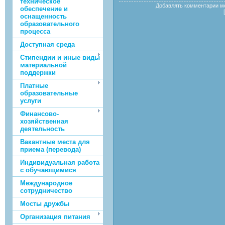
техническое
Добавлять комментарии мо
обеспечение и
оснащенность
образовательного
процесса
Доступная среда
Стипендии и иные виды
материальной
поддержки
Платные
образовательные
услуги
Финансово-
хозяйственная
деятельность
Вакантные места для
приема (перевода)
Индивидуальная работа
с обучающимися
Международное
сотрудничество
Мосты дружбы
Организация питания