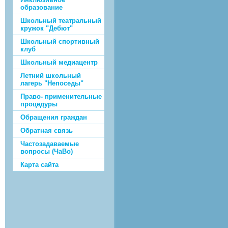
образование
Школьный театральный
кружок "Дебют"
Школьный спортивный
клуб
Школьный медиацентр
Летний школьный
лагерь "Непоседы"
Право- применительные
процедуры
Обращения граждан
Обратная связь
Частозадаваемые
вопросы (ЧаВо)
Карта сайта